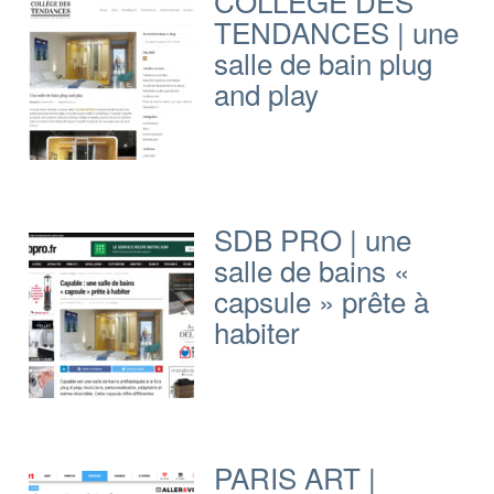
COLLÈGE DES
TENDANCES | une
salle de bain plug
and play
SDB PRO | une
salle de bains «
capsule » prête à
habiter
PARIS ART |