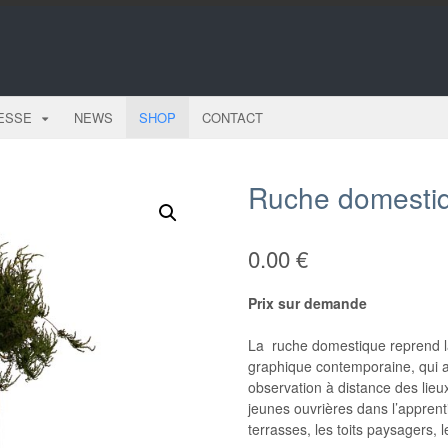
ESSE
NEWS
SHOP
CONTACT
Ruche domesti
0.00
€
Prix sur demande
La ruche domestique reprend la
graphique contemporaine, qui a
observation à distance des lieu
jeunes ouvrières dans l’apprent
terrasses, les toits paysagers, l