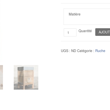
Matière
Quantité
AJOUT
UGS :
ND
Catégorie :
Ruche