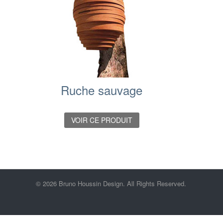
Ruche sauvage
VOIR CE PRODUIT
© 2026 Bruno Houssin Design. All Rights Reserved.